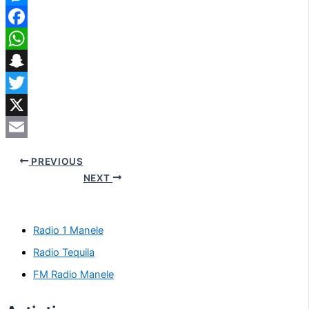
Messenger
Facebook
WhatsApp
Snapchat
Twitter
X
Email
PREVIOUS
NEXT
Radio 1 Manele
Radio Tequila
FM Radio Manele