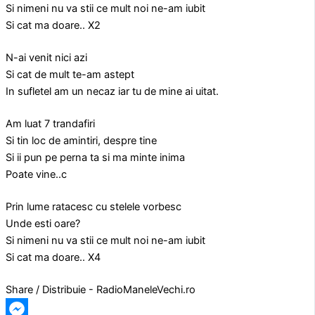
Si nimeni nu va stii ce mult noi ne-am iubit
Si cat ma doare.. X2
N-ai venit nici azi
Si cat de mult te-am astept
In sufletel am un necaz iar tu de mine ai uitat.
Am luat 7 trandafiri
Si tin loc de amintiri, despre tine
Si ii pun pe perna ta si ma minte inima
Poate vine..c
Prin lume ratacesc cu stelele vorbesc
Unde esti oare?
Si nimeni nu va stii ce mult noi ne-am iubit
Si cat ma doare.. X4
Share / Distribuie - RadioManeleVechi.ro